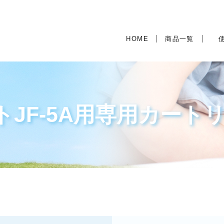
HOME
商品一覧
Jia 
Jia 
JF-5A用専用カート