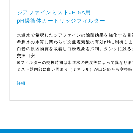
ジアファインミストJF-5A用
pH緩衝体カートリッジフィルター
水道水で希釈したジアファインの除菌効果を強化する目
希釈水の水質に関わらず次亜塩素酸の有効pHに制御し
白粉の原因物質を吸着し白粉現象を抑制。タンクに残る
交換目安
※フィルターの交換時期は水道水の硬度等によって異な
ミスト器内部に白い固まり（ミネラル）が出始めたら交換時
詳細