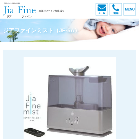
メール
電話
ジアファインミスト（JF-5A）