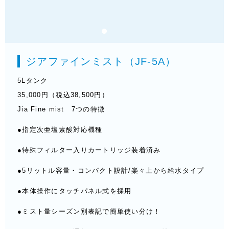
ジアファインミスト（JF-5A）
5Lタンク
35,000円（税込38,500円）
Jia Fine mist 7つの特徴
●指定次亜塩素酸対応機種
●特殊フィルター入りカートリッジ装着済み
●5リットル容量・コンパクト設計/楽々上から給水タイプ
●本体操作にタッチパネル式を採用
●ミスト量シーズン別表記で簡単使い分け！