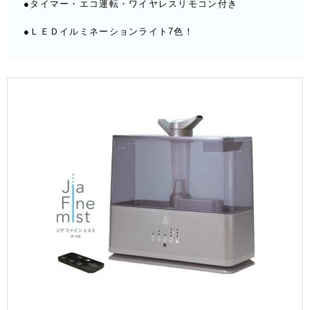
●タイマー・エコ運転・ワイヤレスリモコン付き
●ＬＥＤイルミネーションライト7色！