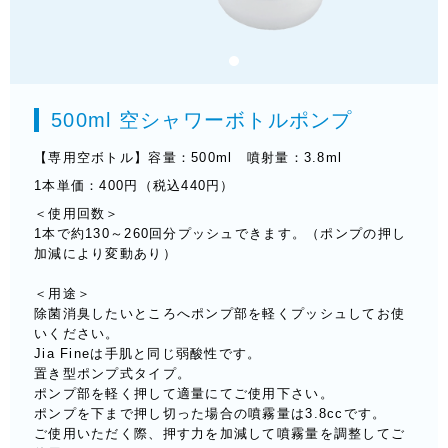
500ml 空シャワーボトルポンプ
【専用空ボトル】容量：500ml 噴射量：3.8ml
1本単価：400円（税込440円）
＜使用回数＞
1本で約130～260回分プッシュできます。（ポンプの押し
加減により変動あり）
＜用途＞
除菌消臭したいところへポンプ部を軽くプッシュしてお使
いください。
Jia Fineは手肌と同じ弱酸性です。
置き型ポンプ式タイプ。
ポンプ部を軽く押して適量にてご使用下さい。
ポンプを下まで押し切った場合の噴霧量は3.8ccです。
ご使用いただく際、押す力を加減して噴霧量を調整してご