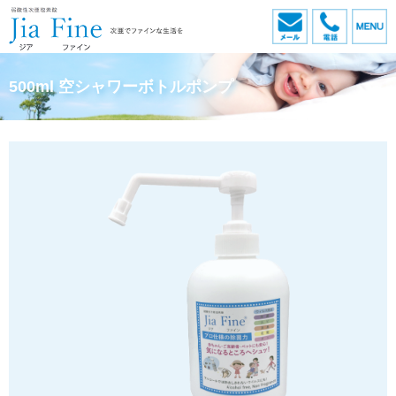
メール
電話
500ml 空シャワーボトルポンプ