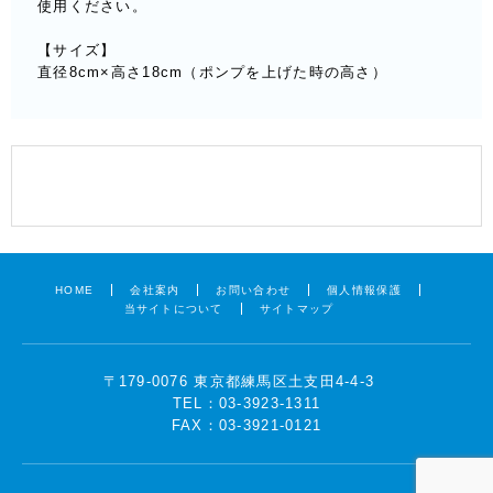
使用ください。
【サイズ】
直径8cm×高さ18cm（ポンプを上げた時の高さ）
HOME
会社案内
お問い合わせ
個人情報保護
当サイトについて
サイトマップ
〒179-0076 東京都練馬区土支田4-4-3
TEL：03-3923-1311
FAX：03-3921-0121