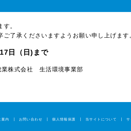
ます。
卒ご了承くださいますようお願い申し上げます
月17日（日)まで
株式会社 生活環境事業部
社案内
お問い合わせ
個人情報保護
当サイトについて
サ