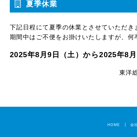
夏季休業
下記日程にて夏季の休業とさせていただき
期間中はご不便をお掛けいたしますが、何
2025年8月9日（土）から2025年8
東洋総業
HOME
会