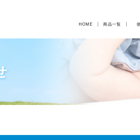
HOME
商品一覧
Jia 
Jia 
せ