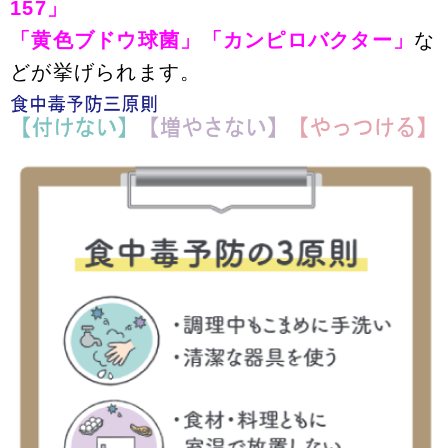
157」
「黄色ブドウ球菌」「カンピロバクター」
な
どが挙げられます。