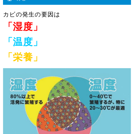
カビの発生の要因は
「湿度」
「温度」
「栄養」