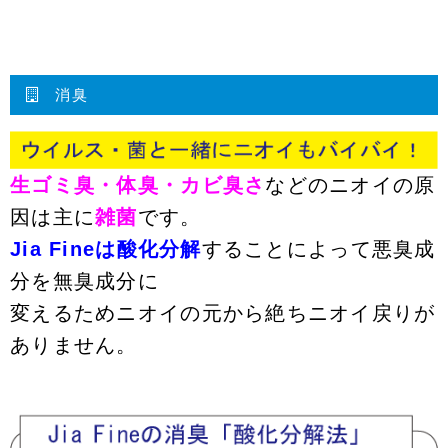
消臭
生ゴミ臭・体臭・カビ臭さ
などのニオイの原
因は主に
雑菌
です。
Jia Fineは酸化分解
することによって悪臭成
分を無臭成分に
変えるためニオイの元から絶ちニオイ戻りが
ありません。