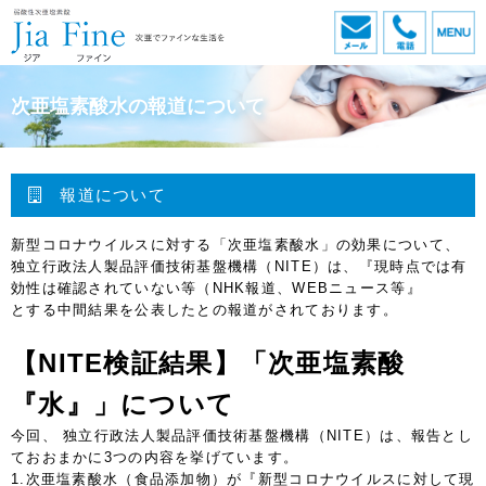
メール
電話
次亜塩素酸水の報道について
報道について
新型コロナウイルスに対する「次亜塩素酸水」の効果について、
独立行政法人製品評価技術基盤機構（NITE）は、『現時点では有
効性は確認されていない等（NHK報道、WEBニュース等』
とする中間結果を公表したとの報道がされております。
【NITE検証結果】「次亜塩素酸
『水』」について
今回、 独立行政法人製品評価技術基盤機構（NITE）は、報告とし
ておおまかに3つの内容を挙げています。
1.次亜塩素酸水（食品添加物）が『新型コロナウイルスに対して現